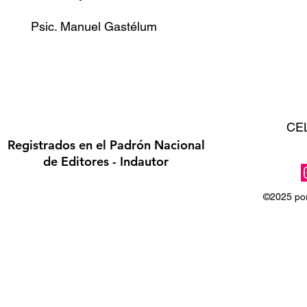
Psic. Manuel Gastélum
CE
Registrados en el Padrón Nacional
de Editores - Indautor
©2025 por