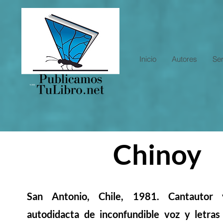
Inicio
Autores
Ser
Chinoy
San Antonio, Chile, 1981. Cantautor 
autodidacta de inconfundible voz y letras