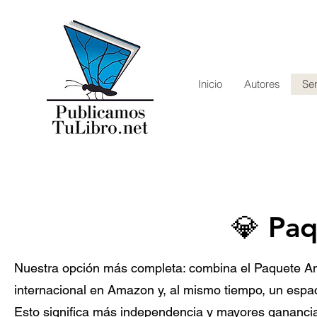
Inicio
Autores
Ser
impresión de libros, editorial digital, publicación de libros
💎 Pa
Nuestra opción más completa: combina el Paquete A
internacional en Amazon y, al mismo tiempo, un espaci
Esto significa más independencia y mayores ganancias