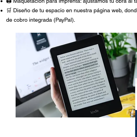
🖨️ Maquetación para imprenta: ajustamos tu obra al 
🛒 Diseño de tu espacio en nuestra página web, donde 
de cobro integrada (PayPal).